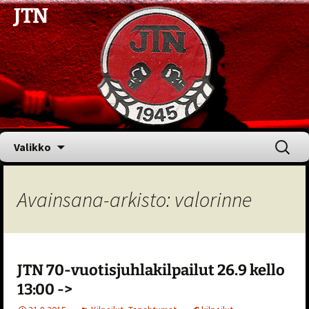
JTN
Siirry
Haku:
Valikko
sisältöön
Avainsana-arkisto: valorinne
JTN 70-vuotisjuhlakilpailut 26.9 kello
13:00 ->