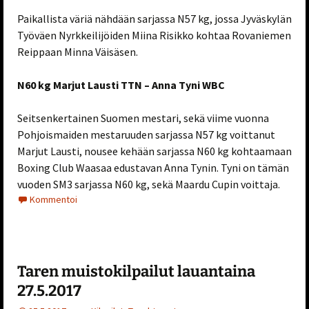
Paikallista väriä nähdään sarjassa N57 kg, jossa Jyväskylän
Työväen Nyrkkeilijöiden Miina Risikko kohtaa Rovaniemen
Reippaan Minna Väisäsen.
N60 kg Marjut Lausti TTN – Anna Tyni WBC
Seitsenkertainen Suomen mestari, sekä viime vuonna
Pohjoismaiden mestaruuden sarjassa N57 kg voittanut
Marjut Lausti, nousee kehään sarjassa N60 kg kohtaamaan
Boxing Club Waasaa edustavan Anna Tynin. Tyni on tämän
vuoden SM3 sarjassa N60 kg, sekä Maardu Cupin voittaja.
Kommentoi
Taren muistokilpailut lauantaina
27.5.2017