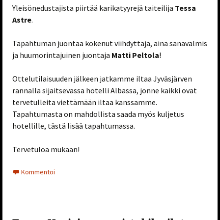
Yleisönedustajista piirtää karikatyyrejä taiteilija
Tessa
Astre
.
Tapahtuman juontaa kokenut viihdyttäjä, aina sanavalmis
ja huumorintajuinen juontaja
Matti Peltola
!
Ottelutilaisuuden jälkeen jatkamme iltaa Jyväsjärven
rannalla sijaitsevassa hotelli Albassa, jonne kaikki ovat
tervetulleita viettämään iltaa kanssamme.
Tapahtumasta on mahdollista saada myös kuljetus
hotellille, tästä lisää tapahtumassa.
Tervetuloa mukaan!
Kommentoi