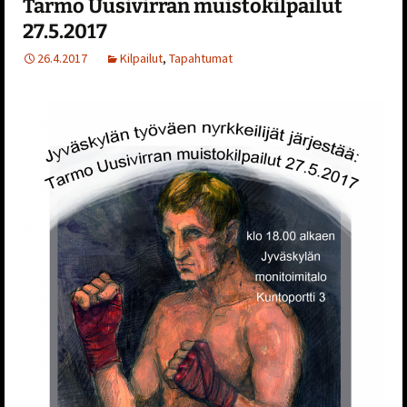
Tarmo Uusivirran muistokilpailut
27.5.2017
26.4.2017
Kilpailut
,
Tapahtumat