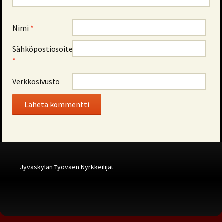
Nimi
*
Sähköpostiosoite
*
Verkkosivusto
Alternative:
Jyväskylän Työväen Nyrkkeilijät