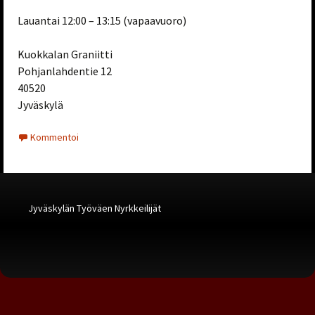
Lauantai 12:00 – 13:15 (vapaavuoro)
Kuokkalan Graniitti
Pohjanlahdentie 12
40520
Jyväskylä
Kommentoi
Jyväskylän Työväen Nyrkkeilijät