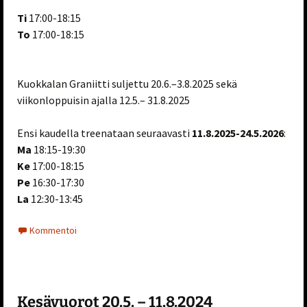
Ti
17:00-18:15
To
17:00-18:15
Kuokkalan Graniitti suljettu 20.6.–3.8.2025 sekä
viikonloppuisin ajalla 12.5.– 31.8.2025
Ensi kaudella treenataan seuraavasti
11.8.2025-24.5.2026
:
Ma
18:15-19:30
Ke
17:00-18:15
Pe
16:30-17:30
La
12:30-13:45
Kommentoi
Kesävuorot 20.5. – 11.8.2024