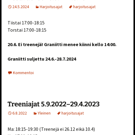
24.5.2024
Harjoitusajat
harjoitusajat
Tiistai 17:00-18:15
Torstai 17:00-18:15
20.6. Ei treenejä! Graniitti menee kiinni kello 14:00.
Graniitti suljettu 24.6.-28.7.2024
Kommentoi
Treeniajat 5.9.2022–29.4.2023
6.8.2022
Yleinen
harjoitusajat
Ma: 18:15-19:30 (Treenejä ei 26.12 eikä 10.4)