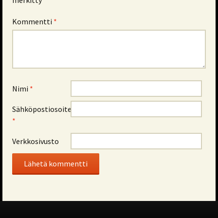
merkitty
*
Kommentti
*
Nimi
*
Sähköpostiosoite
*
Verkkosivusto
Alternative: