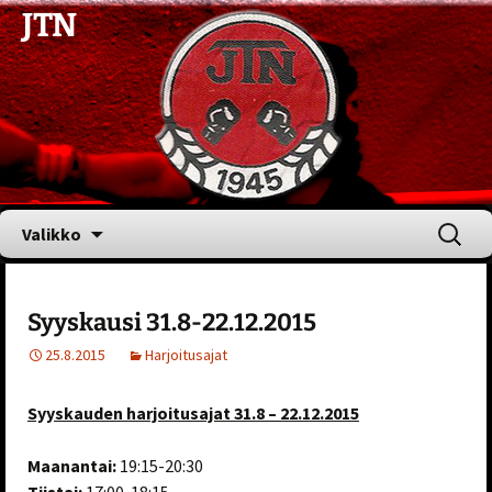
JTN
Siirry
Haku:
Valikko
sisältöön
Syyskausi 31.8-22.12.2015
25.8.2015
Harjoitusajat
Syyskauden harjoitusajat 31.8 – 22.12.2015
Maanantai:
19:15-20:30