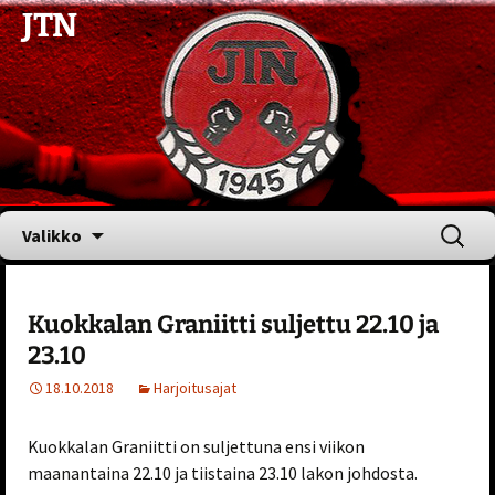
JTN
Siirry
Haku:
Valikko
sisältöön
Kuokkalan Graniitti suljettu 22.10 ja
23.10
18.10.2018
Harjoitusajat
Kuokkalan Graniitti on suljettuna ensi viikon
maanantaina 22.10 ja tiistaina 23.10 lakon johdosta.