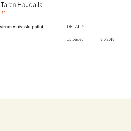
Taren Haudalla
jani
DETAILS
virran muistokilpailut
Uploaded
9.6.2018