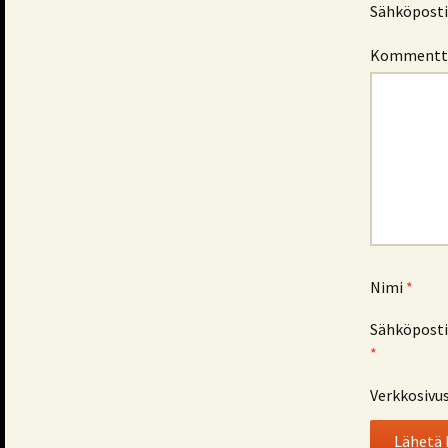
Sähköpostio
Kommentt
Nimi
*
Sähköposti
*
Verkkosivu