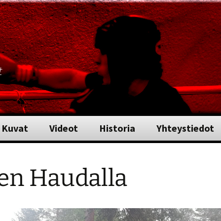
t
Kuvat
Videot
Historia
Yhteystiedot
en Haudalla