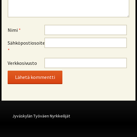
Nimi
*
Sähköpostiosoite
*
Verkkosivusto
Alternative:
Jyväskylän Työväen Nyrkkeilijät