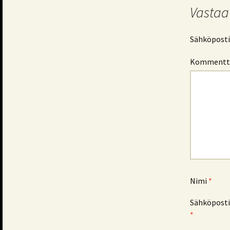
Vastaa
Sähköpostio
Kommentt
Nimi
*
Sähköposti
*