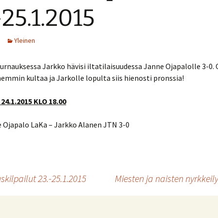
-25.1.2015
Yleinen
urnauksessa Jarkko hävisi iltatilaisuudessa Janne Ojapalolle 3-0.
emmin kultaa ja Jarkolle lopulta siis hienosti pronssia!
4.1.2015 KLO 18.00
e Ojapalo LaKa – Jarkko Alanen JTN 3-0
kilpailut 23.-25.1.2015
Miesten ja naisten nyrkkei